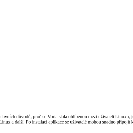
avních důvodů, proč se Vorta stala oblíbenou mezi uživateli Linuxu, je 
inux a další. Po instalaci aplikace se uživatelé mohou snadno připojit 