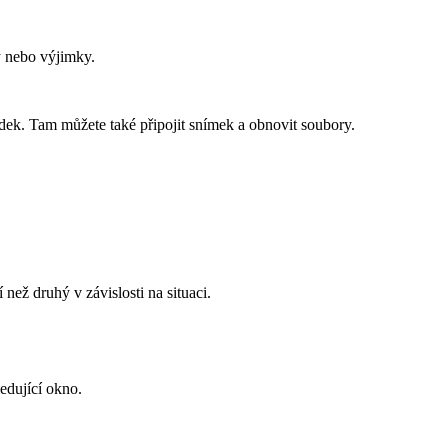
ky nebo výjimky.
dek. Tam můžete také připojit snímek a obnovit soubory.
než druhý v závislosti na situaci.
ledující okno.