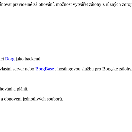
novat pravidelné zálohování, možnost vytvářet zálohy z různých zdrojů 
ící
Borg
jako backend.
 vlastní server nebo
BorgBase
, hostingovou službu pro Borgské zálohy
hování a plánů.
 a obnovení jednotlivých souborů.