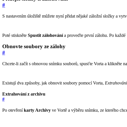
#
S nastavením úložiště můžete nyní přidat nějaké záložní složky a vytv
Poté stiskněte
Spustit zálohování
a proveďte první zálohu. Po každé
Obnovte soubory ze zálohy
#
Chcete-li začít s obnovou snímku souborů, spusťte Vorta a klikněte n
Existují dva způsoby, jak obnovit soubory pomocí Vorta,
Extrahování
Extrahování z archivu
#
Po otevření
karty Archivy
ve Vortě a výběru snímku, ze kterého chce