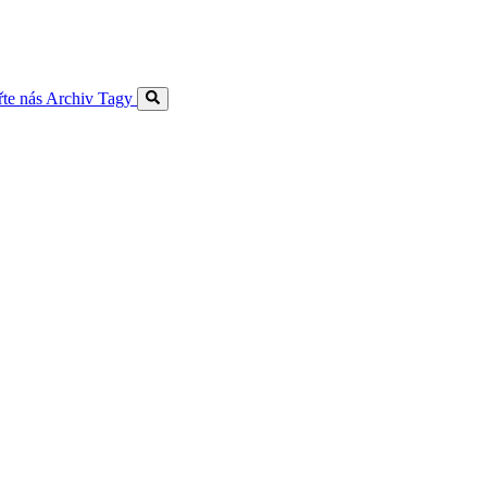
te nás
Archiv
Tagy