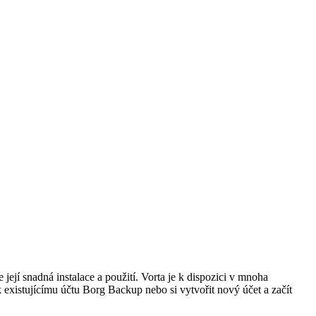
její snadná instalace a použití. Vorta je k dispozici v mnoha
k existujícímu účtu Borg Backup nebo si vytvořit nový účet a začít