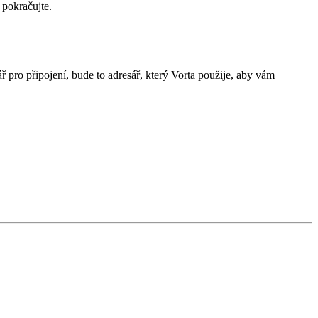
 pokračujte.
ř pro připojení, bude to adresář, který Vorta použije, aby vám