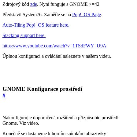
Zdrojový kód
zde
. Nyní funguje s GNOME >=42.
Představil System76. Zaměřte se na
Pop!_OS Page
.
Auto-Tiling Pop!_OS feature here.
Stacking support here.
https://www.youtube.com/watch?v=1TSdFWY_U9A
Úplnou konfiguraci a ovládání naleznete v našem videu.
GNOME Konfigurace prostředí
#
Nakonfigurujte doporučená rozšíření a přizpůsobte prostředí
Gnome. Viz video.
Konečně se dostaneme k horním snímkům obrazovky