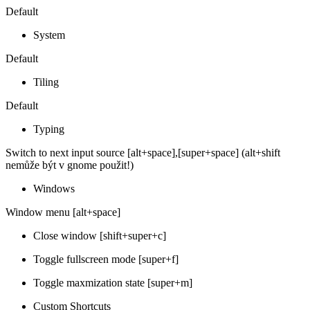
Default
System
Default
Tiling
Default
Typing
Switch to next input source [alt+space],[super+space] (alt+shift
nemůže být v gnome použit!)
Windows
Window menu [alt+space]
Close window [shift+super+c]
Toggle fullscreen mode [super+f]
Toggle maxmization state [super+m]
Custom Shortcuts