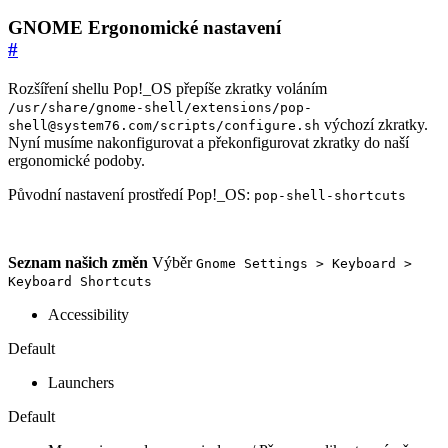
GNOME Ergonomické nastavení
#
Rozšíření shellu Pop!_OS přepíše zkratky voláním
/usr/share/gnome-shell/extensions/pop-
výchozí zkratky.
shell@system76.com/scripts/configure.sh
Nyní musíme nakonfigurovat a překonfigurovat zkratky do naší
ergonomické podoby.
Původní nastavení prostředí Pop!_OS:
pop-shell-shortcuts
Seznam našich změn
Výběr
Gnome Settings > Keyboard >
Keyboard Shortcuts
Accessibility
Default
Launchers
Default