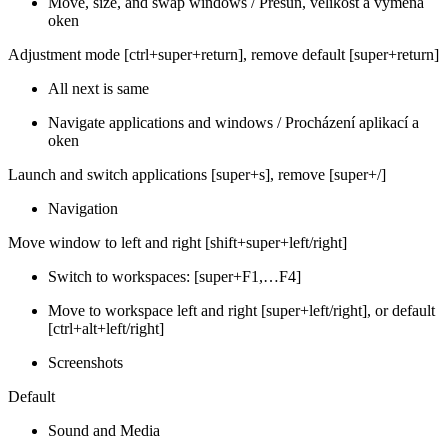
Move, size, and swap windows / Přesun, velikost a výměna
oken
Adjustment mode [ctrl+super+return], remove default [super+return]
All next is same
Navigate applications and windows / Procházení aplikací a
oken
Launch and switch applications [super+s], remove [super+/]
Navigation
Move window to left and right [shift+super+left/right]
Switch to workspaces: [super+F1,…F4]
Move to workspace left and right [super+left/right], or default
[ctrl+alt+left/right]
Screenshots
Default
Sound and Media