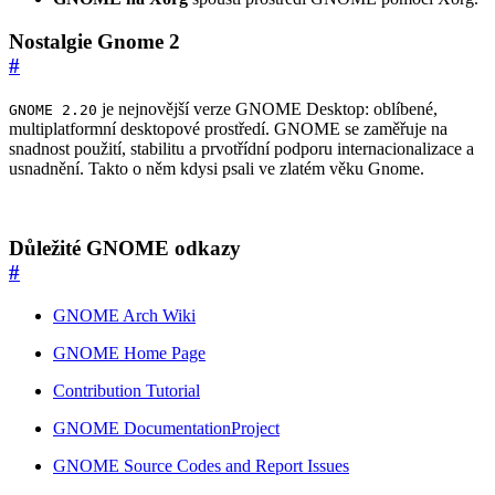
Nostalgie Gnome 2
#
je nejnovější verze GNOME Desktop: oblíbené,
GNOME 2.20
multiplatformní desktopové prostředí. GNOME se zaměřuje na
snadnost použití, stabilitu a prvotřídní podporu internacionalizace a
usnadnění. Takto o něm kdysi psali ve zlatém věku Gnome.
Důležité GNOME odkazy
#
GNOME Arch Wiki
GNOME Home Page
Contribution Tutorial
GNOME DocumentationProject
GNOME Source Codes and Report Issues