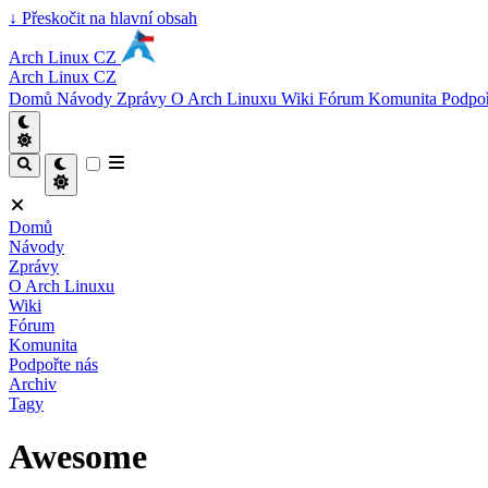
↓
Přeskočit na hlavní obsah
Arch Linux CZ
Arch Linux CZ
Domů
Návody
Zprávy
O Arch Linuxu
Wiki
Fórum
Komunita
Podpoř
Domů
Návody
Zprávy
O Arch Linuxu
Wiki
Fórum
Komunita
Podpořte nás
Archiv
Tagy
Awesome