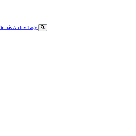
te nás
Archiv
Tagy