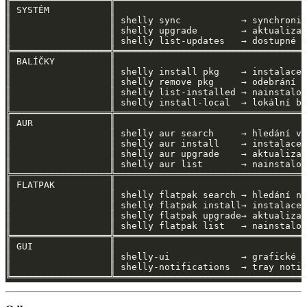
╚══════════════════╩═══════════════════════════════════