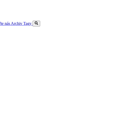
te nás
Archiv
Tagy