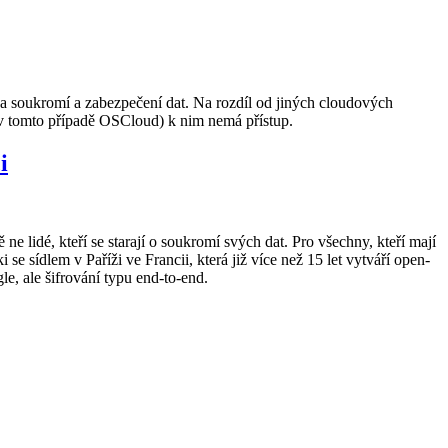
a soukromí a zabezpečení dat. Na rozdíl od jiných cloudových
 (v tomto případě OSCloud) k nim nemá přístup.
i
 lidé, kteří se starají o soukromí svých dat. Pro všechny, kteří mají
 sídlem v Paříži ve Francii, která již více než 15 let vytváří open-
e, ale šifrování typu end-to-end.