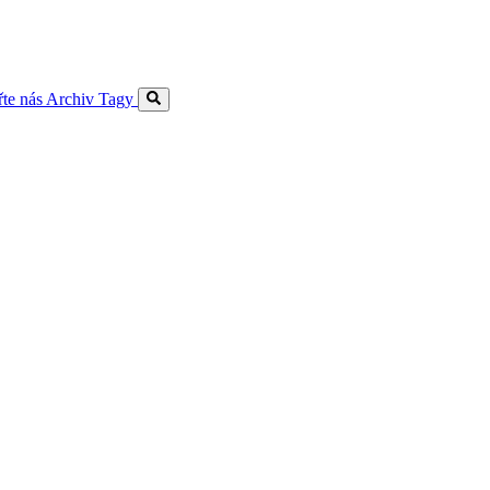
te nás
Archiv
Tagy