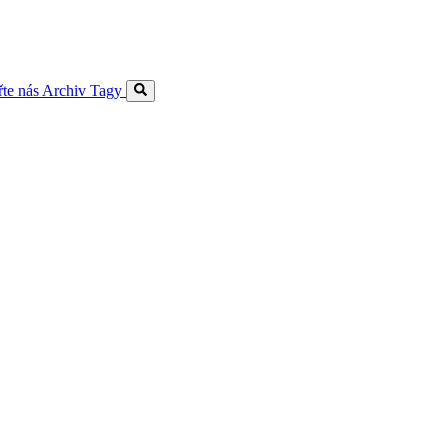
te nás
Archiv
Tagy